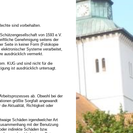
Rechte sind vorbehalten.
r Schützengesellschaft von 1593 e.V.
riftliche Genehmigung seitens der
er Seite in keiner Form (Fotokopie
 elektronischer Systeme verarbeitet,
äre ausdrücklich vermerkt.
em. KUG und sind nicht für die
igung ist ausdrücklich untersagt.
 Arbeitsprozesses ab. Obwohl bei der
tionen größte Sorgfalt angewandt
die Aktualität, Richtigkeit oder
etwaige Schäden irgendwelcher Art
m Zusammenhang mit der Benutzung
 oder indirekte Schäden bzw.