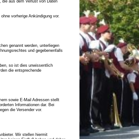
 die aus dem Verlust von Daten
 ohne vorherige Ankündigung vor.
chen genannt werden, unterliegen
chnungsrechtes und gegebenenfalls
ben, so ist dies unwissentlich
erden die entsprechende
rn sowie E-Mail Adressen stellt
rderten Informationen dar. Bei
egen die Versender vor .
bieter. Wir stellen hiermit