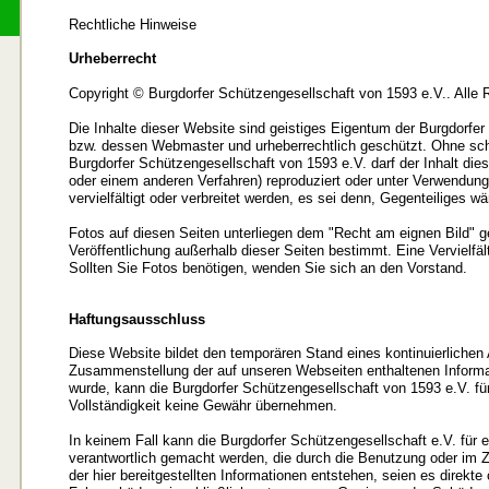
Rechtliche Hinweise
Urheberrecht
Copyright © Burgdorfer Schützengesellschaft von 1593 e.V.. Alle 
Die Inhalte dieser Website sind geistiges Eigentum der Burgdorfe
bzw. dessen Webmaster und urheberrechtlich geschützt. Ohne sch
Burgdorfer Schützengesellschaft von 1593 e.V. darf der Inhalt dies
oder einem anderen Verfahren) reproduziert oder unter Verwendung
vervielfältigt oder verbreitet werden, es sei denn, Gegenteiliges w
Fotos auf diesen Seiten unterliegen dem "Recht am eignen Bild" g
Veröffentlichung außerhalb dieser Seiten bestimmt. Eine Vervielfält
Sollten Sie Fotos benötigen, wenden Sie sich an den Vorstand.
Haftungsausschluss
Diese Website bildet den temporären Stand eines kontinuierlichen
Zusammenstellung der auf unseren Webseiten enthaltenen Informa
wurde, kann die Burgdorfer Schützengesellschaft von 1593 e.V. für 
Vollständigkeit keine Gewähr übernehmen.
In keinem Fall kann die Burgdorfer Schützengesellschaft e.V. für 
verantwortlich gemacht werden, die durch die Benutzung oder i
der hier bereitgestellten Informationen entstehen, seien es direkte