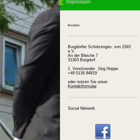
Impressum
Kontakt
Burgdorfer Schützenges. von 1593
e.V.
An der Bleiche 7
31303 Burgdorf
1. Vorsitzender Jörg Hoppe
+49 5136 84819
oder nutzen Sie unser
Kontaktformular
.
Social Network