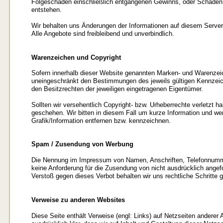
Folgeschäden einschließlich entgangenen Gewinns, oder Schäden,
entstehen.
Wir behalten uns Änderungen der Informationen auf diesem Server
Alle Angebote sind freibleibend und unverbindlich.
Warenzeichen und Copyright
Sofern innerhalb dieser Website genannten Marken- und Warenzei
uneingeschränkt den Bestimmungen des jeweils gültigen Kennzei
den Besitzrechten der jeweiligen eingetragenen Eigentümer.
Sollten wir versehentlich Copyright- bzw. Urheberrechte verletzt ha
geschehen. Wir bitten in diesem Fall um kurze Information und w
Grafik/Information entfernen bzw. kennzeichnen.
Spam / Zusendung von Werbung
Die Nennung im Impressum von Namen, Anschriften, Telefonnumme
keine Anforderung für die Zusendung von nicht ausdrücklich angefo
Verstoß gegen dieses Verbot behalten wir uns rechtliche Schritte g
Verweise zu anderen Websites
Diese Seite enthält Verweise (engl: Links) auf Netzseiten anderer An