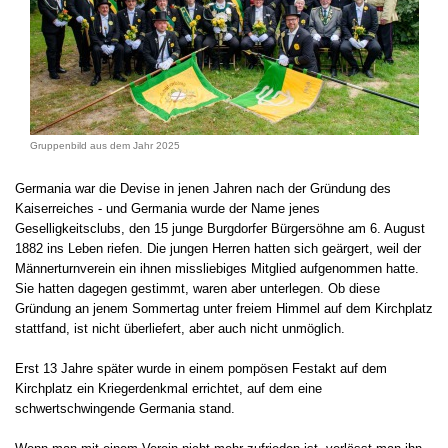
Gruppenbild aus dem Jahr 2025
Germania war die Devise in jenen Jahren nach der Gründung des
Kaiserreiches - und Germania wurde der Name jenes
Geselligkeitsclubs, den 15 junge Burgdorfer Bürgersöhne am 6. August
1882 ins Leben riefen. Die jungen Herren hatten sich geärgert, weil der
Männerturnverein ein ihnen missliebiges Mitglied aufgenommen hatte.
Sie hatten dagegen gestimmt, waren aber unterlegen.
Ob diese
Gründung an jenem Sommertag unter freiem Himmel auf dem Kirchplatz
stattfand, ist nicht überliefert, aber auch nicht unmöglich.
Erst 13 Jahre später wurde in einem pompösen Festakt auf dem
Kirchplatz ein Kriegerdenkmal errichtet, auf dem eine
schwertschwingende Germania stand.