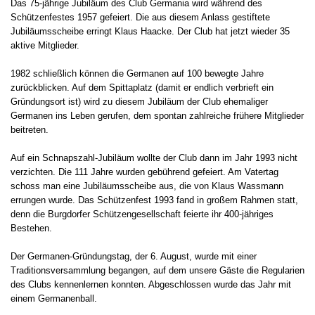
Das 75-jährige Jubiläum des Club Germania wird während des
Schützenfestes 1957 gefeiert. Die aus diesem Anlass gestiftete
Jubiläumsscheibe erringt Klaus Haacke. Der Club hat jetzt wieder 35
aktive Mitglieder.
1982 schließlich können die Germanen auf 100 bewegte Jahre
zurückblicken. Auf dem Spittaplatz (damit er endlich verbrieft ein
Gründungsort ist) wird zu diesem Jubiläum der Club ehemaliger
Germanen ins Leben gerufen, dem spontan zahlreiche frühere Mitglieder
beitreten.
Auf ein Schnapszahl-Jubiläum wollte der Club dann im Jahr 1993 nicht
verzichten. Die 111 Jahre wurden gebührend gefeiert. Am Vatertag
schoss man eine Jubiläumsscheibe aus, die von Klaus Wassmann
errungen wurde. Das Schützenfest 1993 fand in großem Rahmen statt,
denn die Burgdorfer Schützengesellschaft feierte ihr 400-jähriges
Bestehen.
Der Germanen-Gründungstag, der 6. August, wurde mit einer
Traditionsversammlung begangen, auf dem unsere Gäste die Regularien
des Clubs kennenlernen konnten. Abgeschlossen wurde das Jahr mit
einem Germanenball.