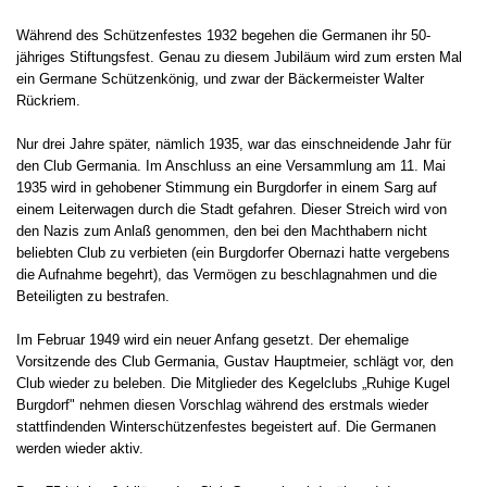
Während des Schützenfestes 1932 begehen die Germanen ihr 50-
jähriges Stiftungsfest. Genau zu diesem Jubiläum wird zum ersten Mal
ein Germane Schützenkönig, und zwar der Bäckermeister Walter
Rückriem.
Nur drei Jahre später, nämlich 1935, war das einschneidende Jahr für
den Club Germania. Im Anschluss an eine Versammlung am 11. Mai
1935 wird in gehobener Stimmung ein Burgdorfer in einem Sarg auf
einem Leiterwagen durch die Stadt gefahren. Dieser Streich wird von
den Nazis zum Anlaß genommen, den bei den Machthabern nicht
beliebten Club zu verbieten (ein Burgdorfer Obernazi hatte vergebens
die Aufnahme begehrt), das Vermögen zu beschlagnahmen und die
Beteiligten zu bestrafen.
Im Februar 1949 wird ein neuer Anfang gesetzt. Der ehemalige
Vorsitzende des Club Germania, Gustav Hauptmeier, schlägt vor, den
Club wieder zu beleben. Die Mitglieder des Kegelclubs „Ruhige Kugel
Burgdorf" nehmen diesen Vorschlag während des erstmals wieder
stattfindenden Winterschützenfestes begeistert auf. Die Germanen
werden wieder aktiv.