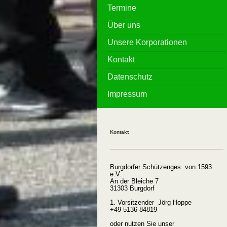
Termine
Über uns
Unsere Korporationen
Kontakt
Datenschutz
Impressum
Kontakt
Burgdorfer Schützenges. von 1593
e.V.
An der Bleiche 7
31303 Burgdorf
1. Vorsitzender Jörg Hoppe
+49 5136 84819
oder nutzen Sie unser