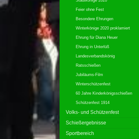
Stadtkönige 2020
Feier ohne Fest
Besondere Ehrungen
Winterkönige 2020 proklamiert
Ehrung für Diana Heuer
Ehrung in Unterlüß
Landesverbandskönig
Ratsschießen
Jubiläums-Film
Winterschützenfest
60 Jahre Kinderkönigsschießen
Schützenfest 1914
Volks- und Schützenfest
Schießergebnisse
Sportbereich