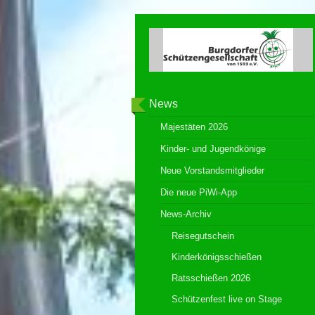
News
Majestäten 2026
Kinder- und Jugendkönige
Neue Vorstandsmitglieder
Die neue PiWi-App
News-Archiv
Reisegutschein
Kinderkönigsschießen
Ratsschießen 2026
Schützenfest live on Stage