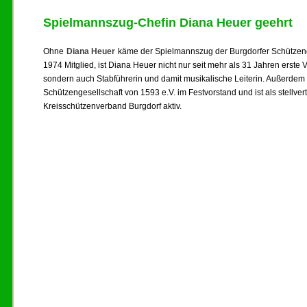
Spielmannszug-Chefin Diana Heuer geehrt
Ohne
Diana Heuer
käme der Spielmannszug der Burgdorfer Schützenge
1974 Mitglied, ist Diana Heuer nicht nur seit mehr als 31 Jahren erst
sondern auch Stabführerin und damit musikalische Leiterin. Außerdem e
Schützengesellschaft von 1593 e.V. im Festvorstand und ist als stellver
Kreisschützenverband Burgdorf aktiv.