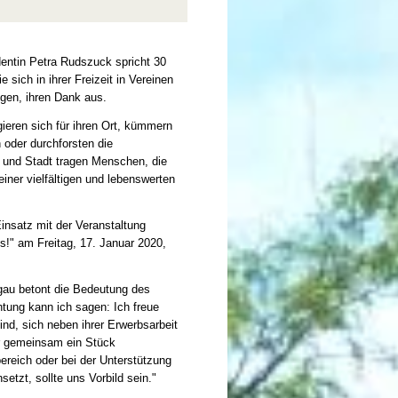
dentin Petra Rudszuck spricht 30
sich in ihrer Freizeit in Vereinen
ngen, ihren Dank aus.
gieren sich für ihren Ort, kümmern
 oder durchforsten die
 und Stadt tragen Menschen, die
iner vielfältigen und lebenswerten
insatz mit der Veranstaltung
!" am Freitag, 17. Januar 2020,
au betont die Bedeutung des
ung kann ich sagen: Ich freue
ind, sich neben ihrer Erwerbsarbeit
ir gemeinsam ein Stück
ereich oder bei der Unterstützung
etzt, sollte uns Vorbild sein."