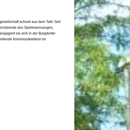
sellschaft schnell aus dem Takt: Seit
e Vorsitzende des Spielmannszuges,
ngagiert sie sich in der Burgdorfer
tretende Kreismusikleiterin im