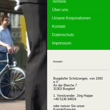
Termine
Über uns
Unsere Korporationen
Kontakt
Datenschutz
Impressum
Kontakt
Burgdorfer Schützenges. von 1593
e.V.
An der Bleiche 7
31303 Burgdorf
1. Vorsitzender Jörg Hoppe
+49 5136 84819
oder nutzen Sie unser
Kontaktformular
.